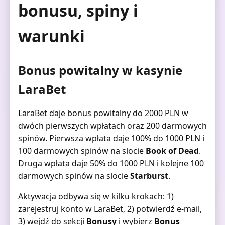
bonusu, spiny i
warunki
Bonus powitalny w kasynie
LaraBet
LaraBet daje bonus powitalny do 2000 PLN w
dwóch pierwszych wpłatach oraz 200 darmowych
spinów. Pierwsza wpłata daje 100% do 1000 PLN i
100 darmowych spinów na slocie
Book of Dead
.
Druga wpłata daje 50% do 1000 PLN i kolejne 100
darmowych spinów na slocie
Starburst
.
Aktywacja odbywa się w kilku krokach: 1)
zarejestruj konto w LaraBet, 2) potwierdź e-mail,
3) wejdź do sekcji
Bonusy
i wybierz
Bonus