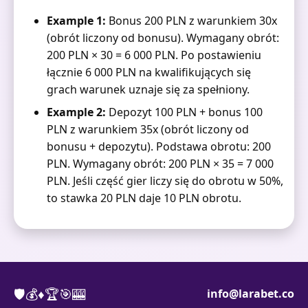
Example 1:
Bonus 200 PLN z warunkiem 30x
(obrót liczony od bonusu). Wymagany obrót:
200 PLN × 30 = 6 000 PLN. Po postawieniu
łącznie 6 000 PLN na kwalifikujących się
grach warunek uznaje się za spełniony.
Example 2:
Depozyt 100 PLN + bonus 100
PLN z warunkiem 35x (obrót liczony od
bonusu + depozytu). Podstawa obrotu: 200
PLN. Wymagany obrót: 200 PLN × 35 = 7 000
PLN. Jeśli część gier liczy się do obrotu w 50%,
to stawka 20 PLN daje 10 PLN obrotu.
🛡️
💰
♦️
🏆
🎯
🎰
info@larabet.co