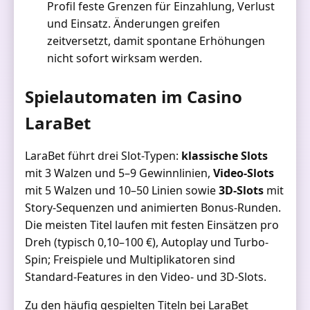
Profil feste Grenzen für Einzahlung, Verlust
und Einsatz. Änderungen greifen
zeitversetzt, damit spontane Erhöhungen
nicht sofort wirksam werden.
Spielautomaten im Casino
LaraBet
LaraBet führt drei Slot-Typen:
klassische Slots
mit 3 Walzen und 5–9 Gewinnlinien,
Video-Slots
mit 5 Walzen und 10–50 Linien sowie
3D-Slots
mit
Story-Sequenzen und animierten Bonus-Runden.
Die meisten Titel laufen mit festen Einsätzen pro
Dreh (typisch 0,10–100 €), Autoplay und Turbo-
Spin; Freispiele und Multiplikatoren sind
Standard-Features in den Video- und 3D-Slots.
Zu den häufig gespielten Titeln bei LaraBet