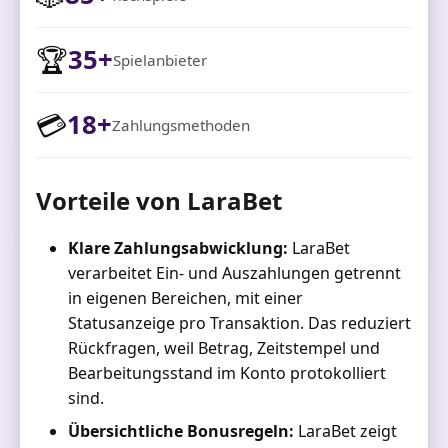
🏆
35+
Spielanbieter
💳
18+
Zahlungsmethoden
Vorteile von LaraBet
Klare Zahlungsabwicklung:
LaraBet
verarbeitet Ein- und Auszahlungen getrennt
in eigenen Bereichen, mit einer
Statusanzeige pro Transaktion. Das reduziert
Rückfragen, weil Betrag, Zeitstempel und
Bearbeitungsstand im Konto protokolliert
sind.
Übersichtliche Bonusregeln:
LaraBet zeigt