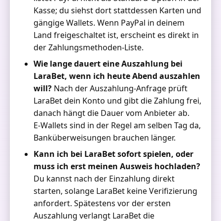
Kasse; du siehst dort stattdessen Karten und
gängige Wallets. Wenn PayPal in deinem
Land freigeschaltet ist, erscheint es direkt in
der Zahlungsmethoden-Liste.
Wie lange dauert eine Auszahlung bei
LaraBet, wenn ich heute Abend auszahlen
will?
Nach der Auszahlung-Anfrage prüft
LaraBet dein Konto und gibt die Zahlung frei,
danach hängt die Dauer vom Anbieter ab.
E‑Wallets sind in der Regel am selben Tag da,
Banküberweisungen brauchen länger.
Kann ich bei LaraBet sofort spielen, oder
muss ich erst meinen Ausweis hochladen?
Du kannst nach der Einzahlung direkt
starten, solange LaraBet keine Verifizierung
anfordert. Spätestens vor der ersten
Auszahlung verlangt LaraBet die