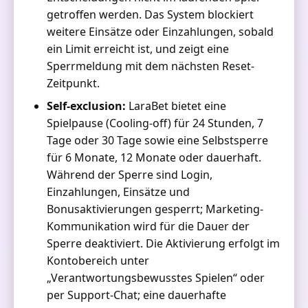
getroffen werden. Das System blockiert
weitere Einsätze oder Einzahlungen, sobald
ein Limit erreicht ist, und zeigt eine
Sperrmeldung mit dem nächsten Reset-
Zeitpunkt.
Self-exclusion:
LaraBet bietet eine
Spielpause (Cooling-off) für 24 Stunden, 7
Tage oder 30 Tage sowie eine Selbstsperre
für 6 Monate, 12 Monate oder dauerhaft.
Während der Sperre sind Login,
Einzahlungen, Einsätze und
Bonusaktivierungen gesperrt; Marketing-
Kommunikation wird für die Dauer der
Sperre deaktiviert. Die Aktivierung erfolgt im
Kontobereich unter
„Verantwortungsbewusstes Spielen“ oder
per Support-Chat; eine dauerhafte