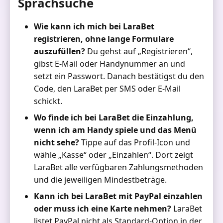
Sprachsuche
Wie kann ich mich bei LaraBet
registrieren, ohne lange Formulare
auszufüllen?
Du gehst auf „Registrieren“,
gibst E‑Mail oder Handynummer an und
setzt ein Passwort. Danach bestätigst du den
Code, den LaraBet per SMS oder E‑Mail
schickt.
Wo finde ich bei LaraBet die Einzahlung,
wenn ich am Handy spiele und das Menü
nicht sehe?
Tippe auf das Profil-Icon und
wähle „Kasse“ oder „Einzahlen“. Dort zeigt
LaraBet alle verfügbaren Zahlungsmethoden
und die jeweiligen Mindestbeträge.
Kann ich bei LaraBet mit PayPal einzahlen
oder muss ich eine Karte nehmen?
LaraBet
listet PayPal nicht als Standard-Option in der