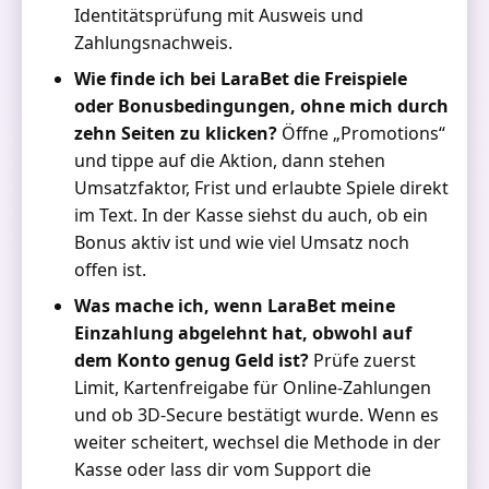
Identitätsprüfung mit Ausweis und
Zahlungsnachweis.
Wie finde ich bei LaraBet die Freispiele
oder Bonusbedingungen, ohne mich durch
zehn Seiten zu klicken?
Öffne „Promotions“
und tippe auf die Aktion, dann stehen
Umsatzfaktor, Frist und erlaubte Spiele direkt
im Text. In der Kasse siehst du auch, ob ein
Bonus aktiv ist und wie viel Umsatz noch
offen ist.
Was mache ich, wenn LaraBet meine
Einzahlung abgelehnt hat, obwohl auf
dem Konto genug Geld ist?
Prüfe zuerst
Limit, Kartenfreigabe für Online-Zahlungen
und ob 3D‑Secure bestätigt wurde. Wenn es
weiter scheitert, wechsel die Methode in der
Kasse oder lass dir vom Support die