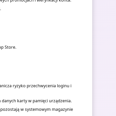
.
pp Store.
anicza ryzyko przechwycenia loginu i
ch danych karty w pamięci urządzenia.
ne pozostają w systemowym magazynie