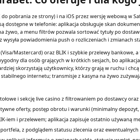
K do pobrania ze strony) i na iOS przez wersję webową w Saf
 są dostępne w telefonie: aplikacja obsługuje skan dokument
a żywo, a menu filtrów pozwala sortować tytuły po dostawcy,
az wysyła powiadomienia push o rozliczeniach i zmianach st
y (Visa/Mastercard) oraz BLIK i szybkie przelewy bankowe, a
st wygodny dla osób grających w krótkich sesjach, bo aplikac
rdziej skorzystają użytkownicy, którzy grają w ruchu i chc
stabilnego internetu; transmisje z kasyna na żywo zużywaj
tołowe i sekcję live casino z filtrowaniem po dostawcy oraz 
ywne oferty, postęp obrotu i warunki (minimalny depozyt, 
IK-iem i przelewem; aplikacja zapisuje ostatnio używaną met
portfela, z podglądem statusu zlecenia oraz ewentualnych 
 aplikacji informują o zmianach salda, statusie wypłat, no