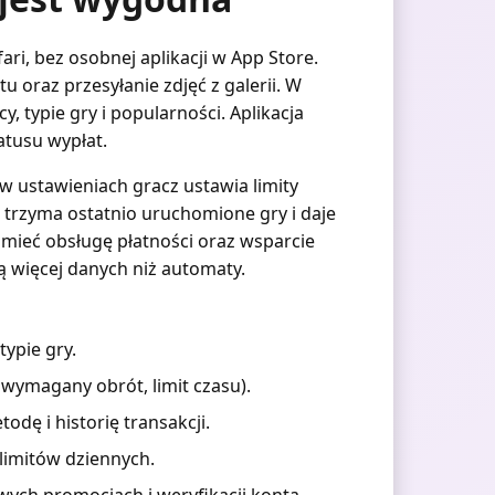
ari, bez osobnej aplikacji w App Store.
u oraz przesyłanie zdjęć z galerii. W
 typie gry i popularności. Aplikacja
atusu wypłat.
 w ustawieniach gracz ustawia limity
ja trzyma ostatnio uruchomione gry i daje
ą mieć obsługę płatności oraz wsparcie
ą więcej danych niż automaty.
typie gry.
wymagany obrót, limit czasu).
odę i historię transakcji.
limitów dziennych.
wych promocjach i weryfikacji konta.