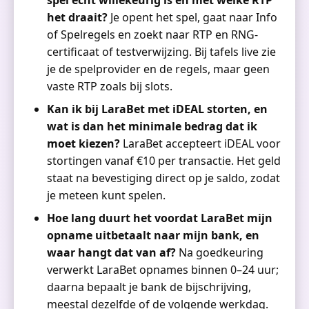
het draait?
Je opent het spel, gaat naar Info
of Spelregels en zoekt naar RTP en RNG-
certificaat of testverwijzing. Bij tafels live zie
je de spelprovider en de regels, maar geen
vaste RTP zoals bij slots.
Kan ik bij LaraBet met iDEAL storten, en
wat is dan het minimale bedrag dat ik
moet kiezen?
LaraBet accepteert iDEAL voor
stortingen vanaf €10 per transactie. Het geld
staat na bevestiging direct op je saldo, zodat
je meteen kunt spelen.
Hoe lang duurt het voordat LaraBet mijn
opname uitbetaalt naar mijn bank, en
waar hangt dat van af?
Na goedkeuring
verwerkt LaraBet opnames binnen 0–24 uur;
daarna bepaalt je bank de bijschrijving,
meestal dezelfde of de volgende werkdag.