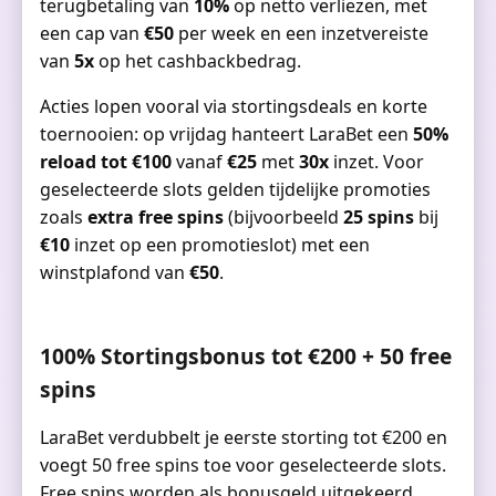
terugbetaling van
10%
op netto verliezen, met
een cap van
€50
per week en een inzetvereiste
van
5x
op het cashbackbedrag.
Acties lopen vooral via stortingsdeals en korte
toernooien: op vrijdag hanteert LaraBet een
50%
reload tot €100
vanaf
€25
met
30x
inzet. Voor
geselecteerde slots gelden tijdelijke promoties
zoals
extra free spins
(bijvoorbeeld
25 spins
bij
€10
inzet op een promotieslot) met een
winstplafond van
€50
.
100% Stortingsbonus tot €200 + 50 free
spins
LaraBet verdubbelt je eerste storting tot €200 en
voegt 50 free spins toe voor geselecteerde slots.
Free spins worden als bonusgeld uitgekeerd.