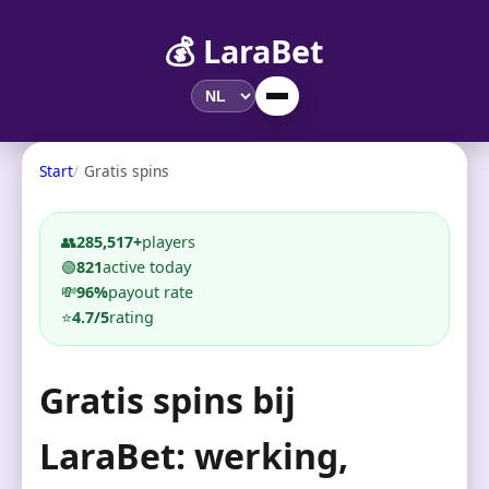
💰 LaraBet
Start
Gratis spins
👥
285,517+
players
🟢
821
active today
💸
96%
payout rate
⭐
4.7/5
rating
Gratis spins bij
LaraBet: werking,