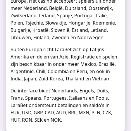
Europa. Het casino accepteert spelers uit onder
meer Nederland, België, Duitsland, Oostenrijk,
Zwitserland, Ierland, Spanje, Portugal, Italië,
Polen, Tsjechië, Slowakije, Hongarije, Roemenië,
Bulgarije, Kroatië, Slovenië, Estland, Letland,
Litouwen, Finland, Zweden en Noorwegen.
Buiten Europa richt LaraBet zich op Latijns-
Amerika en delen van Azië. Registratie en spelen
zijn beschikbaar in onder meer Mexico, Brazilië,
Argentinië, Chili, Colombia en Peru, en ook in
India, Japan, Zuid-Korea, Thailand en Vietnam.
De interface biedt Nederlands, Engels, Duits,
Frans, Spaans, Portugees, Italiaans en Pools.
LaraBet ondersteunt betalingen en saldo’s in
EUR, USD, GBP, CAD, AUD, BRL, MXN, PLN, CZK,
HUF, RON, SEK en NOK.