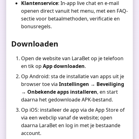
Klantenservice
: In-app live chat en e-mail
openen direct vanuit het menu, met een FAQ-
sectie voor betaalmethoden, verificatie en
bonusregels.
Downloaden
Open de website van LaraBet op je telefoon
en tik op
App downloaden
.
Op Android: sta de installatie van apps uit je
browser toe via
Instellingen → Beveiliging
→ Onbekende apps installeren
, en start
daarna het gedownloade APK-bestand.
Op iOS: installeer de app via de App Store of
via een webclip vanaf de website; open
daarna LaraBet en log in met je bestaande
account.