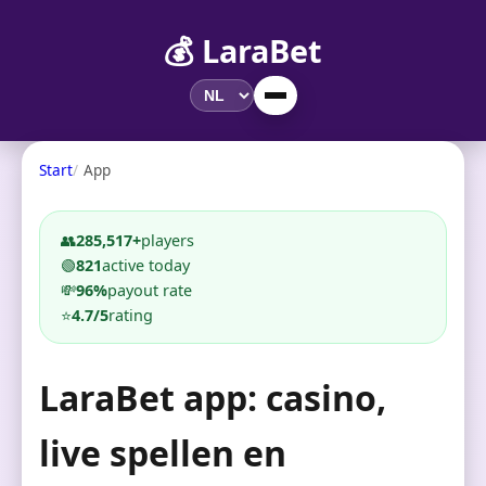
💰 LaraBet
Start
App
👥
285,517+
players
🟢
821
active today
💸
96%
payout rate
⭐
4.7/5
rating
LaraBet app: casino,
live spellen en