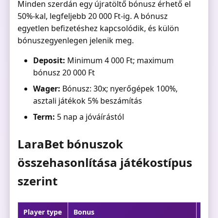
Minden szerdán egy újratöltő bónusz érhető el
50%-kal, legfeljebb 20 000 Ft-ig. A bónusz
egyetlen befizetéshez kapcsolódik, és külön
bónuszegyenlegen jelenik meg.
Deposit:
Minimum 4 000 Ft; maximum
bónusz 20 000 Ft
Wager:
Bónusz: 30x; nyerőgépek 100%,
asztali játékok 5% beszámítás
Term:
5 nap a jóváírástól
LaraBet bónuszok
összehasonlítása játékostípus
szerint
Player type
Bonus
Wag