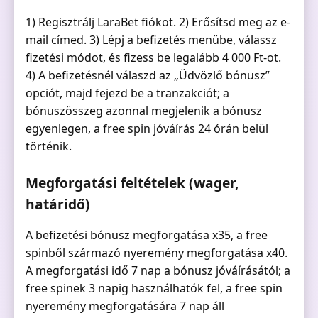
1) Regisztrálj LaraBet fiókot. 2) Erősítsd meg az e-
mail címed. 3) Lépj a befizetés menübe, válassz
fizetési módot, és fizess be legalább 4 000 Ft-ot.
4) A befizetésnél válaszd az „Üdvözlő bónusz”
opciót, majd fejezd be a tranzakciót; a
bónuszösszeg azonnal megjelenik a bónusz
egyenlegen, a free spin jóváírás 24 órán belül
történik.
Megforgatási feltételek (wager,
határidő)
A befizetési bónusz megforgatása x35, a free
spinből származó nyeremény megforgatása x40.
A megforgatási idő 7 nap a bónusz jóváírásától; a
free spinek 3 napig használhatók fel, a free spin
nyeremény megforgatására 7 nap áll