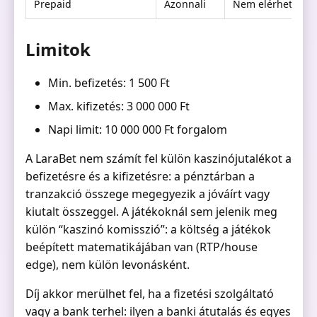
Prepaid
Azonnali
Nem elérhető
Limitok
Min. befizetés: 1 500 Ft
Max. kifizetés: 3 000 000 Ft
Napi limit: 10 000 000 Ft forgalom
A LaraBet nem számít fel külön kaszinójutalékot a
befizetésre és a kifizetésre: a pénztárban a
tranzakció összege megegyezik a jóváírt vagy
kiutalt összeggel. A játékoknál sem jelenik meg
külön “kaszinó komisszió”: a költség a játékok
beépített matematikájában van (RTP/house
edge), nem külön levonásként.
Díj akkor merülhet fel, ha a fizetési szolgáltató
vagy a bank terhel: ilyen a banki átutalás és egyes