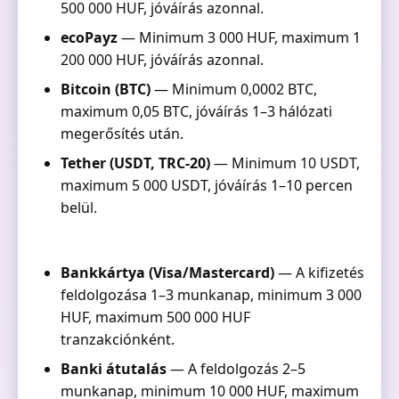
500 000 HUF, jóváírás azonnal.
ecoPayz
— Minimum 3 000 HUF, maximum 1
200 000 HUF, jóváírás azonnal.
Bitcoin (BTC)
— Minimum 0,0002 BTC,
maximum 0,05 BTC, jóváírás 1–3 hálózati
megerősítés után.
Tether (USDT, TRC-20)
— Minimum 10 USDT,
maximum 5 000 USDT, jóváírás 1–10 percen
belül.
Bankkártya (Visa/Mastercard)
— A kifizetés
feldolgozása 1–3 munkanap, minimum 3 000
HUF, maximum 500 000 HUF
tranzakciónként.
Banki átutalás
— A feldolgozás 2–5
munkanap, minimum 10 000 HUF, maximum