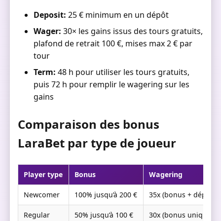
Deposit:
25 € minimum en un dépôt
Wager:
30× les gains issus des tours gratuits,
plafond de retrait 100 €, mises max 2 € par
tour
Term:
48 h pour utiliser les tours gratuits,
puis 72 h pour remplir le wagering sur les
gains
Comparaison des bonus
LaraBet par type de joueur
Player type
Bonus
Wagering
Newcomer
100% jusqu’à 200 €
35x (bonus + dépôt)
Regular
50% jusqu’à 100 €
30x (bonus uniqueme