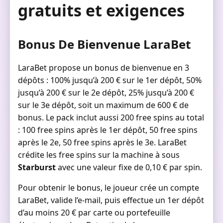
gratuits et exigences
Bonus De Bienvenue LaraBet
LaraBet propose un bonus de bienvenue en 3
dépôts : 100% jusqu’à 200 € sur le 1er dépôt, 50%
jusqu’à 200 € sur le 2e dépôt, 25% jusqu’à 200 €
sur le 3e dépôt, soit un maximum de 600 € de
bonus. Le pack inclut aussi 200 free spins au total
: 100 free spins après le 1er dépôt, 50 free spins
après le 2e, 50 free spins après le 3e. LaraBet
crédite les free spins sur la machine à sous
Starburst
avec une valeur fixe de 0,10 € par spin.
Pour obtenir le bonus, le joueur crée un compte
LaraBet, valide l’e-mail, puis effectue un 1er dépôt
d’au moins 20 € par carte ou portefeuille