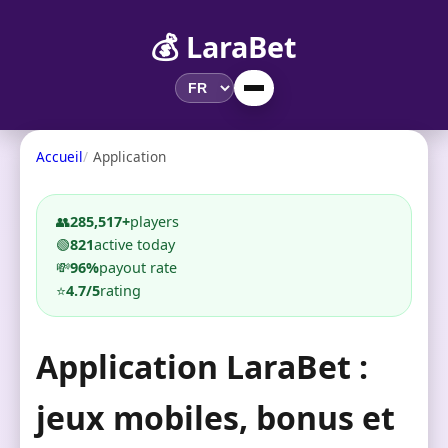
💰 LaraBet
Accueil
Application
👥
285,517+
players
🟢
821
active today
💸
96%
payout rate
⭐
4.7/5
rating
Application LaraBet :
jeux mobiles, bonus et