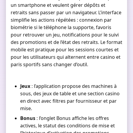
un smartphone et veulent gérer dépôts et
retraits sans passer par un navigateur. L’interface
simplifie les actions répétées : connexion par
biométrie si le téléphone la supporte, favoris
pour retrouver un jeu, notifications pour le suivi
des promotions et de l’état des retraits. Le format
mobile est pratique pour les sessions courtes et
pour les utilisateurs qui alternent entre casino et
paris sportifs sans changer d’outil.
Jeux
: l’application propose des machines à
sous, des jeux de table et une section casino
en direct avec filtres par fournisseur et par
mise.
Bonus
: l’onglet Bonus affiche les offres
actives, le statut des conditions de mise et
l’historique d’activation des promotions.