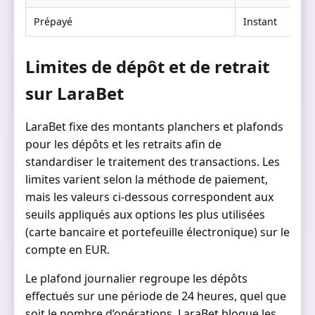
Prépayé
Instant
N
Limites de dépôt et de retrait
sur LaraBet
LaraBet fixe des montants planchers et plafonds
pour les dépôts et les retraits afin de
standardiser le traitement des transactions. Les
limites varient selon la méthode de paiement,
mais les valeurs ci-dessous correspondent aux
seuils appliqués aux options les plus utilisées
(carte bancaire et portefeuille électronique) sur le
compte en EUR.
Le plafond journalier regroupe les dépôts
effectués sur une période de 24 heures, quel que
soit le nombre d’opérations. LaraBet bloque les