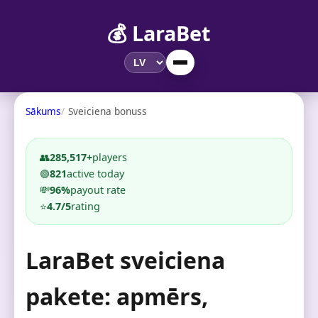
💰 LaraBet
Sākums
Sveiciena bonuss
👥
285,517+
players
🟢
821
active today
💸
96%
payout rate
⭐
4.7/5
rating
LaraBet sveiciena
pakete: apmērs,