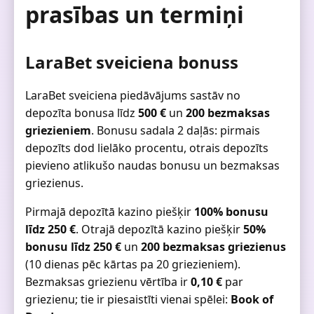
prasības un termiņi
LaraBet sveiciena bonuss
LaraBet sveiciena piedāvājums sastāv no
depozīta bonusa līdz
500 €
un
200 bezmaksas
griezieniem
. Bonusu sadala 2 daļās: pirmais
depozīts dod lielāko procentu, otrais depozīts
pievieno atlikušo naudas bonusu un bezmaksas
griezienus.
Pirmajā depozītā kazino piešķir
100% bonusu
līdz 250 €
. Otrajā depozītā kazino piešķir
50%
bonusu līdz 250 €
un
200 bezmaksas griezienus
(10 dienas pēc kārtas pa 20 griezieniem).
Bezmaksas griezienu vērtība ir
0,10 €
par
griezienu; tie ir piesaistīti vienai spēlei:
Book of