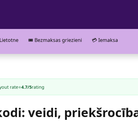
 Lietotne
🎟️ Bezmaksas griezieni
💳 Iemaksa
yout rate
⭐
4.7/5
rating
di: veidi, priekšrocīb