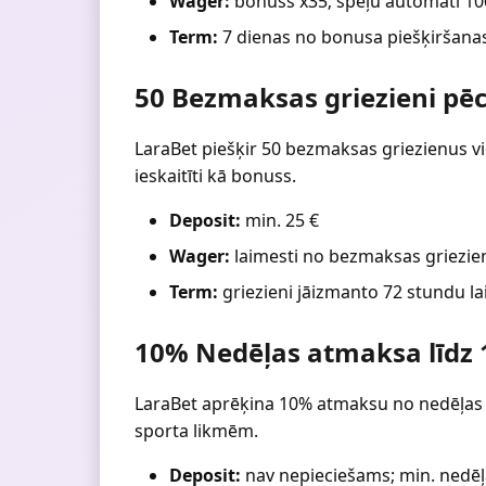
Wager:
bonuss x35; spēļu automāti 10
Term:
7 dienas no bonusa piešķiršana
50 Bezmaksas griezieni pēc
LaraBet piešķir 50 bezmaksas griezienus v
ieskaitīti kā bonuss.
Deposit:
min. 25 €
Wager:
laimesti no bezmaksas griezieni
Term:
griezieni jāizmanto 72 stundu la
10% Nedēļas atmaksa līdz 
LaraBet aprēķina 10% atmaksu no nedēļas 
sporta likmēm.
Deposit:
nav nepieciešams; min. nedēļa