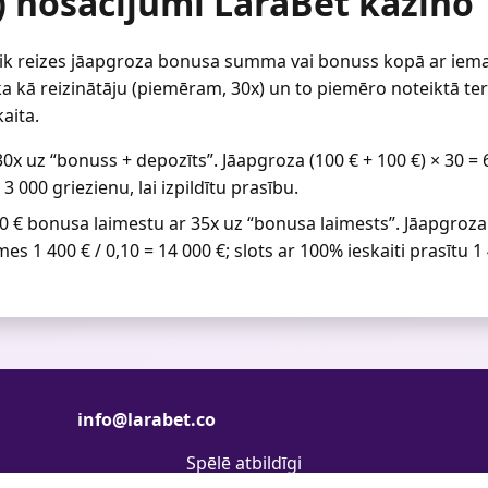
 nosacījumi LaraBet kazino
ik reizes jāapgroza bonusa summa vai bonuss kopā ar iema
ka kā reizinātāju (piemēram, 30x) un to piemēro noteiktā ter
aita.
x uz “bonuss + depozīts”. Jāapgroza (100 € + 100 €) × 30 = 6 
 3 000 griezienu, lai izpildītu prasību.
€ bonusa laimestu ar 35x uz “bonusa laimests”. Jāapgroza 40
mes 1 400 € / 0,10 = 14 000 €; slots ar 100% ieskaiti prasītu 1
info@larabet.co
Spēlē atbildīgi