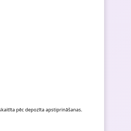
kaitīta pēc depozīta apstiprināšanas.