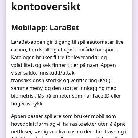
kontooversikt
Mobilapp: LaraBet
LaraBet-appen gir tilgang til spilleautomater, live
casino, bordspill og et eget område for sport.
Katalogen bruker filtre for leverandør og
volatilitet, og søk finner titler på navn. Appen
viser saldo, innskudd/uttak,
transaksjonshistorikk og verifisering (KYC) i
samme meny, og den støtter innlogging med
biometrisk lås på enheter som har Face ID eller
fingeravtrykk.
Appen passer spillere som bruker mobil som
hovedplattform og vil ha raske økter uten å åpne
nettleser, særlig ved live casino der stabil visning i