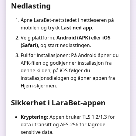
Nedlasting
Åpne LaraBet-nettstedet i nettleseren på
mobilen og trykk
Last ned app
.
Velg plattform:
Android (APK)
eller
iOS
(Safari)
, og start nedlastingen.
Fullfør installasjonen: På Android åpner du
APK-filen og godkjenner installasjon fra
denne kilden; på iOS følger du
installasjonsdialogen og åpner appen fra
Hjem-skjermen.
Sikkerhet i LaraBet-appen
Kryptering:
Appen bruker TLS 1.2/1.3 for
data i transitt og AES-256 for lagrede
sensitive data.