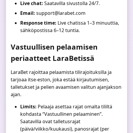
Live chat:
Saatavilla sivustolla 24/7.
Email:
support@larabet.com
Response time:
Live chatissa 1–3 minuuttia,
sähköpostissa 6–12 tuntia.
Vastuullisen pelaamisen
periaatteet LaraBetissä
LaraBet rajoittaa pelaamista tilirajoituksilla ja
tarjoaa itse-eston, joka estää kirjautumisen,
talletukset ja pelien avaamisen valitun ajanjakson
ajan.
Limits:
Pelaaja asettaa rajat omalta tililtä
kohdasta “Vastuullinen pelaaminen”.
Saatavilla ovat talletusrajat
(päivä/viikko/kuukausi), panosrajat (per