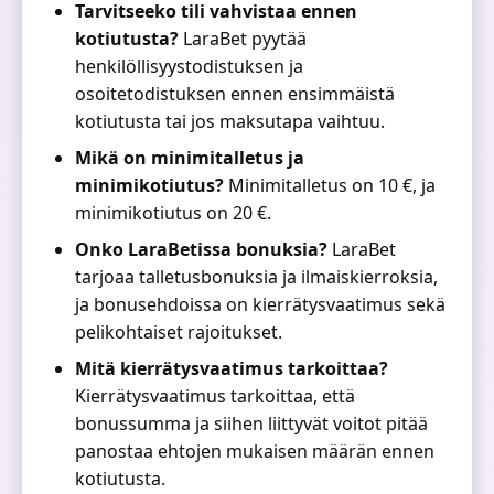
Tarvitseeko tili vahvistaa ennen
kotiutusta?
LaraBet pyytää
henkilöllisyystodistuksen ja
osoitetodistuksen ennen ensimmäistä
kotiutusta tai jos maksutapa vaihtuu.
Mikä on minimitalletus ja
minimikotiutus?
Minimitalletus on 10 €, ja
minimikotiutus on 20 €.
Onko LaraBetissa bonuksia?
LaraBet
tarjoaa talletusbonuksia ja ilmaiskierroksia,
ja bonusehdoissa on kierrätysvaatimus sekä
pelikohtaiset rajoitukset.
Mitä kierrätysvaatimus tarkoittaa?
Kierrätysvaatimus tarkoittaa, että
bonussumma ja siihen liittyvät voitot pitää
panostaa ehtojen mukaisen määrän ennen
kotiutusta.