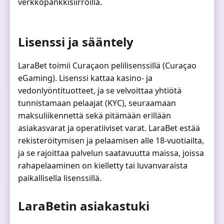
verkkopankkisiirroilla.
Lisenssi ja sääntely
LaraBet toimii Curaçaon pelilisenssillä (Curaçao
eGaming). Lisenssi kattaa kasino- ja
vedonlyöntituotteet, ja se velvoittaa yhtiötä
tunnistamaan pelaajat (KYC), seuraamaan
maksuliikennettä sekä pitämään erillään
asiakasvarat ja operatiiviset varat. LaraBet estää
rekisteröitymisen ja pelaamisen alle 18-vuotiailta,
ja se rajoittaa palvelun saatavuutta maissa, joissa
rahapelaaminen on kielletty tai luvanvaraista
paikallisella lisenssillä.
LaraBetin asiakastuki