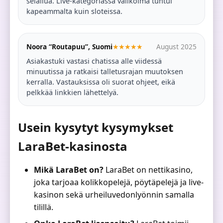
selailua. Live-kategoriassa valikoima tuntui
kapeammalta kuin sloteissa.
Noora “Routapuu”, Suomi
★★★★★
August 2025
Asiakastuki vastasi chatissa alle viidessä
minuutissa ja ratkaisi talletusrajan muutoksen
kerralla. Vastauksissa oli suorat ohjeet, eikä
pelkkää linkkien lähettelyä.
Usein kysytyt kysymykset
LaraBet-kasinosta
Mikä LaraBet on?
LaraBet on nettikasino,
joka tarjoaa kolikkopelejä, pöytäpelejä ja live-
kasinon sekä urheiluvedonlyönnin samalla
tilillä.