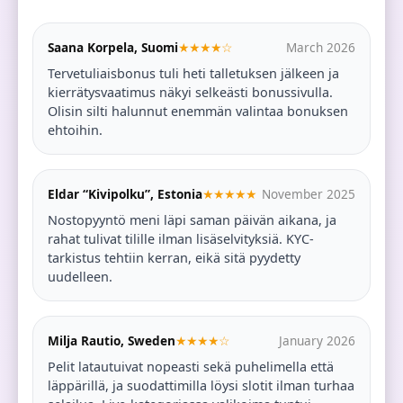
Saana Korpela, Suomi
★★★★☆
March 2026
Tervetuliaisbonus tuli heti talletuksen jälkeen ja
kierrätysvaatimus näkyi selkeästi bonussivulla.
Olisin silti halunnut enemmän valintaa bonuksen
ehtoihin.
Eldar “Kivipolku”, Estonia
★★★★★
November 2025
Nostopyyntö meni läpi saman päivän aikana, ja
rahat tulivat tilille ilman lisäselvityksiä. KYC-
tarkistus tehtiin kerran, eikä sitä pyydetty
uudelleen.
Milja Rautio, Sweden
★★★★☆
January 2026
Pelit latautuivat nopeasti sekä puhelimella että
läppärillä, ja suodattimilla löysi slotit ilman turhaa