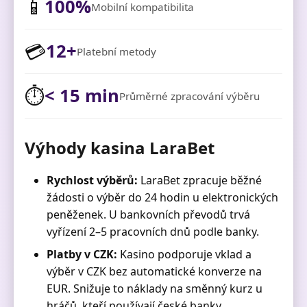
📱
100%
Mobilní kompatibilita
💳
12+
Platební metody
⏱️
< 15 min
Průměrné zpracování výběru
Výhody kasina LaraBet
Rychlost výběrů:
LaraBet zpracuje běžné
žádosti o výběr do 24 hodin u elektronických
peněženek. U bankovních převodů trvá
vyřízení 2–5 pracovních dnů podle banky.
Platby v CZK:
Kasino podporuje vklad a
výběr v CZK bez automatické konverze na
EUR. Snižuje to náklady na směnný kurz u
hráčů, kteří používají české banky.