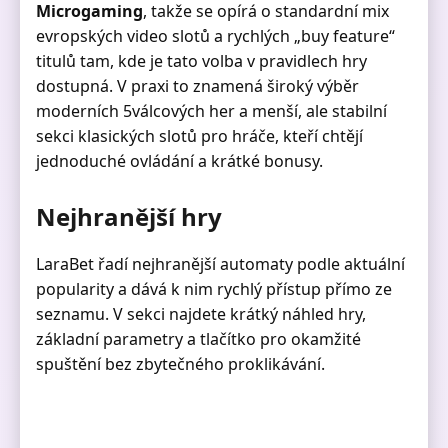
Microgaming
, takže se opírá o standardní mix
evropských video slotů a rychlých „buy feature“
titulů tam, kde je tato volba v pravidlech hry
dostupná. V praxi to znamená široký výběr
moderních 5válcových her a menší, ale stabilní
sekci klasických slotů pro hráče, kteří chtějí
jednoduché ovládání a krátké bonusy.
Nejhranější hry
LaraBet řadí nejhranější automaty podle aktuální
popularity a dává k nim rychlý přístup přímo ze
seznamu. V sekci najdete krátký náhled hry,
základní parametry a tlačítko pro okamžité
spuštění bez zbytečného proklikávání.