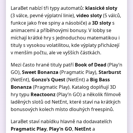
LaraBet nabízí tři typy automatů:
klasické sloty
(3 válce, pevné výplatní linie),
video sloty
(5 válců,
funkce jako free spiny a násobiče) a
3D sloty
s
animacemi a příběhovými bonusy. V lobby se
míchají krátké hry s jednoduchou matematikou i
tituly s vysokou volatilitou, kde výplaty přicházejí
v menším počtu, ale ve vyšších částkách.
Mezi často hrané tituly patří
Book of Dead
(Play’n
GO),
Sweet Bonanza
(Pragmatic Play),
Starburst
(NetEnt),
Gonzo’s Quest
(NetEnt) a
Big Bass
Bonanza
(Pragmatic Play). Katalog doplňují 3D
hry typu
Reactoonz
(Play’n GO) a několik filmově
laděných slotů od NetEnt, které staví na krátkých
bonusových kolech místo dlouhých freespinů.
LaraBet staví nabídku hlavně na dodavatelích
Pragmatic Play
,
Play’n GO
,
NetEnt
a