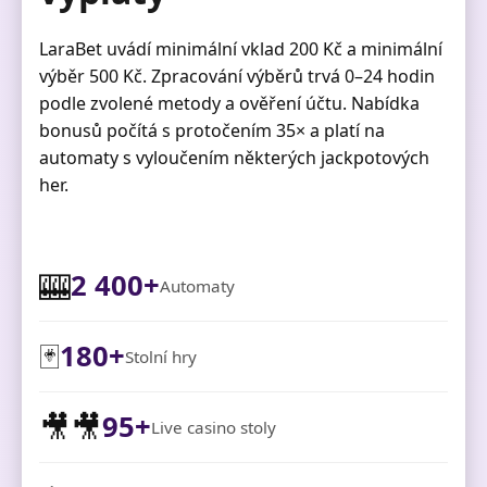
LaraBet uvádí minimální vklad 200 Kč a minimální
výběr 500 Kč. Zpracování výběrů trvá 0–24 hodin
podle zvolené metody a ověření účtu. Nabídka
bonusů počítá s protočením 35× a platí na
automaty s vyloučením některých jackpotových
her.
🎰
2 400+
Automaty
🃏
180+
Stolní hry
🎥
🎥
95+
Live casino stoly